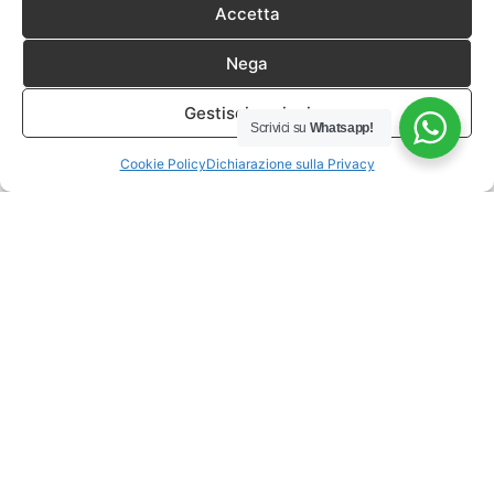
Accetta
Nega
Gestisci opzioni
Scrivici su
Whatsapp!
Cookie Policy
Dichiarazione sulla Privacy