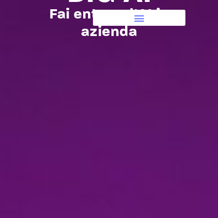
Fai entrare l’AI in
azienda