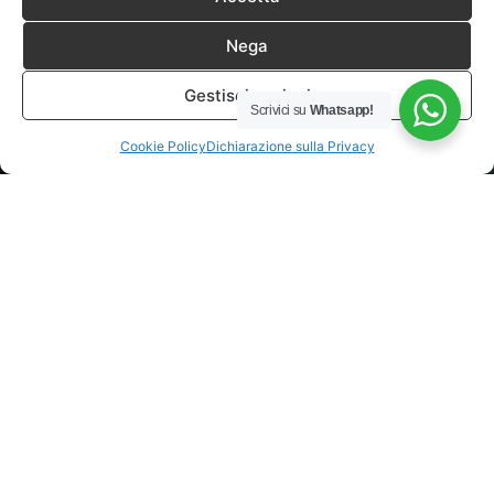
Nega
Gestisci opzioni
Scrivici su
Whatsapp!
Cookie Policy
Dichiarazione sulla Privacy